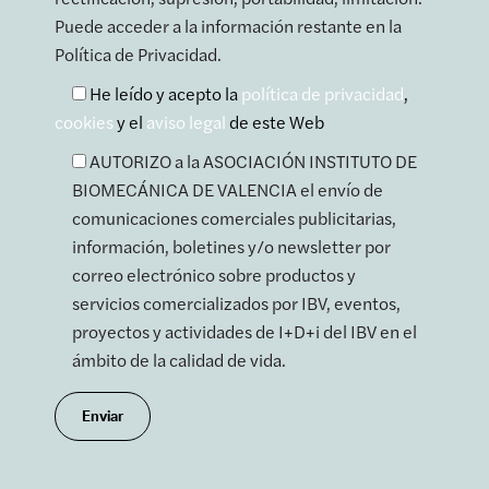
Puede acceder a la información restante en la
Política de Privacidad.
He leído y acepto la
política de privacidad
,
cookies
y el
aviso legal
de este Web
AUTORIZO a la ASOCIACIÓN INSTITUTO DE
BIOMECÁNICA DE VALENCIA el envío de
comunicaciones comerciales publicitarias,
información, boletines y/o newsletter por
correo electrónico sobre productos y
servicios comercializados por IBV, eventos,
proyectos y actividades de I+D+i del IBV en el
ámbito de la calidad de vida.
Enviar