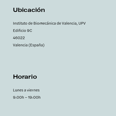
Ven a conocernos
Ubicación
Instituto de Biomecánica de Valencia, UPV
Edificio 9C
46022
Valencia (España)
Programa tu visita
Horario
Lunes a viernes
9:00h – 19:00h