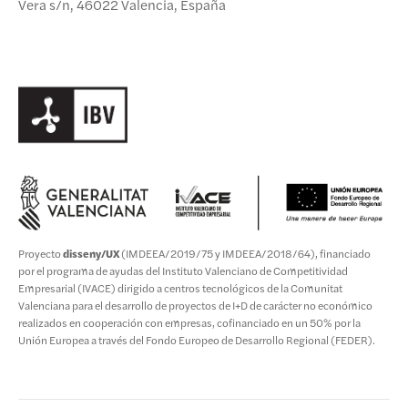
Vera s/n, 46022 Valencia, España
Proyecto
disseny/UX
(IMDEEA/2019/75 y IMDEEA/2018/64), financiado
por el programa de ayudas del Instituto Valenciano de Competitividad
Empresarial (IVACE) dirigido a centros tecnológicos de la Comunitat
Valenciana para el desarrollo de proyectos de I+D de carácter no económico
realizados en cooperación con empresas, cofinanciado en un 50% por la
Unión Europea a través del Fondo Europeo de Desarrollo Regional (FEDER).