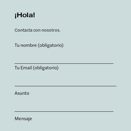
Contacta con nosotros
¡Hola!
Contacta con nosotros.
Tu nombre (obligatorio)
Tu Email (obligatorio)
Asunto
Mensaje