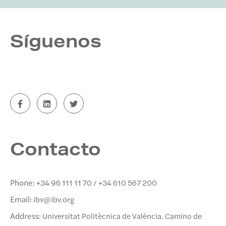
Síguenos
Contacto
Phone:
+34 96 111 11 70 / +34 610 567 200
Email:
ibv@ibv.org
Address:
Universitat Politècnica de València. Camino de